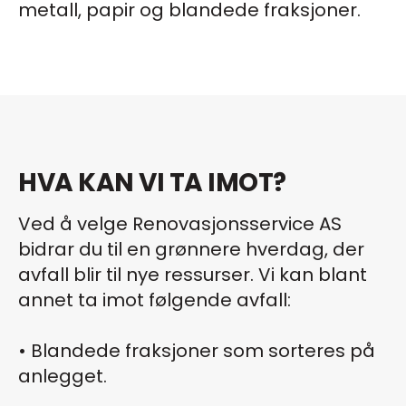
metall, papir og blandede fraksjoner.
HVA KAN VI TA IMOT?
Ved å velge Renovasjonsservice AS
bidrar du til en grønnere hverdag, der
avfall blir til nye ressurser. Vi kan blant
annet ta imot følgende avfall:
• Blandede fraksjoner som sorteres på
anlegget.