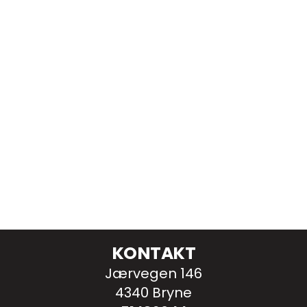
KONTAKT
Jærvegen 146
4340 Bryne