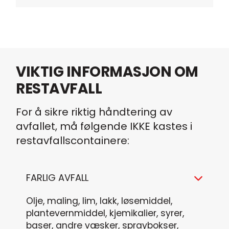
VIKTIG INFORMASJON OM
RESTAVFALL
For å sikre riktig håndtering av
avfallet, må følgende IKKE kastes i
restavfallscontainere:
FARLIG AVFALL
Olje, maling, lim, lakk, løsemiddel,
plantevernmiddel, kjemikalier, syrer,
baser, andre væsker, spraybokser,