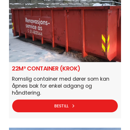
22M³ CONTAINER (KROK)
Romslig container med dører som kan
åpnes bak for enkel adgang og
håndtering.
BESTILL