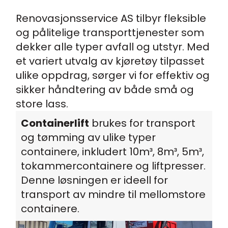
Renovasjonsservice AS tilbyr fleksible
og pålitelige transporttjenester som
dekker alle typer avfall og utstyr. Med
et variert utvalg av kjøretøy tilpasset
ulike oppdrag, sørger vi for effektiv og
sikker håndtering av både små og
store lass.
Containerlift
brukes for transport
og tømming av ulike typer
containere, inkludert 10m³, 8m³, 5m³,
tokammercontainere og liftpresser.
Denne løsningen er ideell for
transport av mindre til mellomstore
containere.