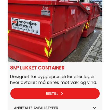
8M³ LUKKET CONTAINER
Designet for byggeprosjekter eller lager
hvor avfallet må sikres mot vær og vind.
BESTILL
ANBEFALTE AVFALLSTYPER