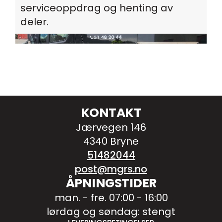
serviceoppdrag og henting av
deler.
KONTAKT
Jærvegen 146
4340 Bryne
51482044
post@mgrs.no
ÅPNINGSTIDER
man. - fre. 07:00 - 16:00
lørdag og søndag: stengt