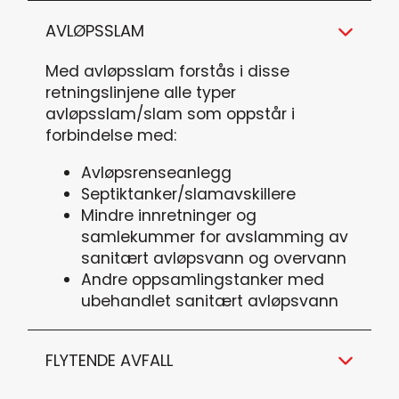
AVLØPSSLAM
Med avløpsslam forstås i disse
retningslinjene alle typer
avløpsslam/slam som oppstår i
forbindelse med:
Avløpsrenseanlegg
Septiktanker/slamavskillere
Mindre innretninger og
samlekummer for avslamming av
sanitært avløpsvann og overvann
Andre oppsamlingstanker med
ubehandlet sanitært avløpsvann
FLYTENDE AVFALL