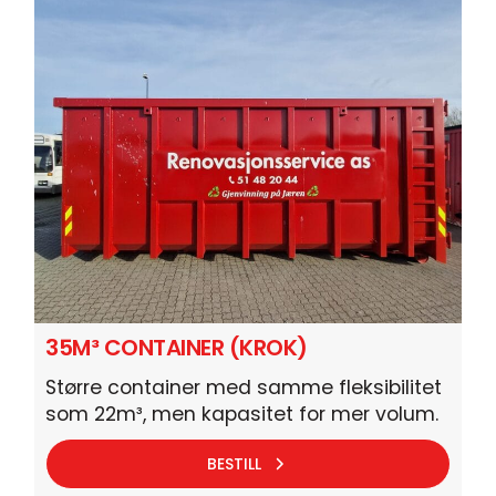
35M³ CONTAINER (KROK)
Større container med samme fleksibilitet
som 22m³, men kapasitet for mer volum.
BESTILL