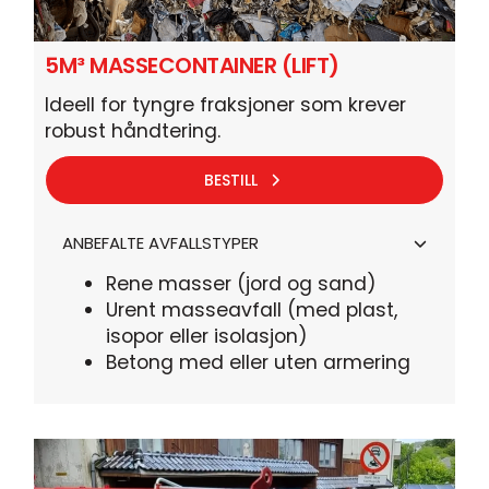
5M³ MASSECONTAINER (LIFT)
Ideell for tyngre fraksjoner som krever
robust håndtering.
BESTILL
ANBEFALTE AVFALLSTYPER
Rene masser (jord og sand)
Urent masseavfall (med plast,
isopor eller isolasjon)
Betong med eller uten armering