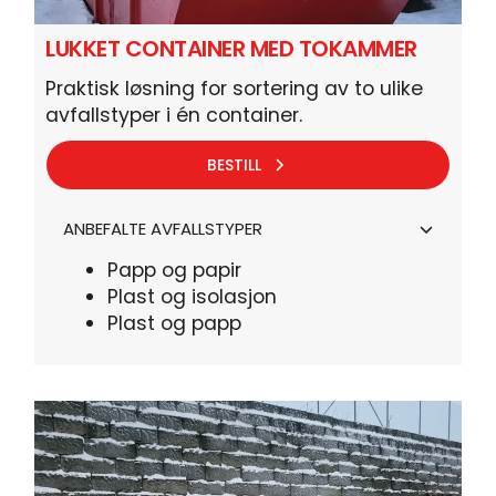
LUKKET CONTAINER MED TOKAMMER
Praktisk løsning for sortering av to ulike
avfallstyper i én container.
BESTILL
ANBEFALTE AVFALLSTYPER
Papp og papir
Plast og isolasjon
Plast og papp