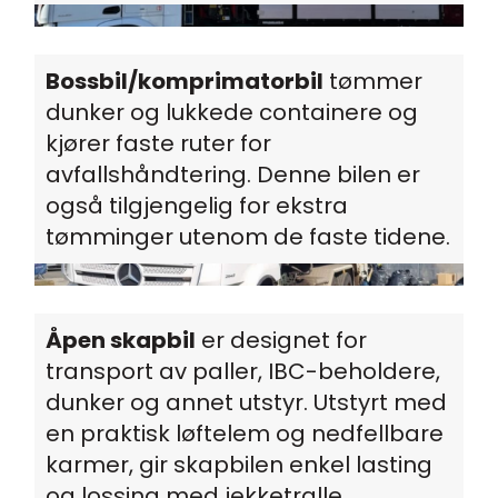
Bossbil/komprimatorbil
tømmer
dunker og lukkede containere og
kjører faste ruter for
avfallshåndtering. Denne bilen er
også tilgjengelig for ekstra
tømminger utenom de faste tidene.
Åpen skapbil
er designet for
transport av paller, IBC-beholdere,
dunker og annet utstyr. Utstyrt med
en praktisk løftelem og nedfellbare
karmer, gir skapbilen enkel lasting
og lossing med jekketralle.