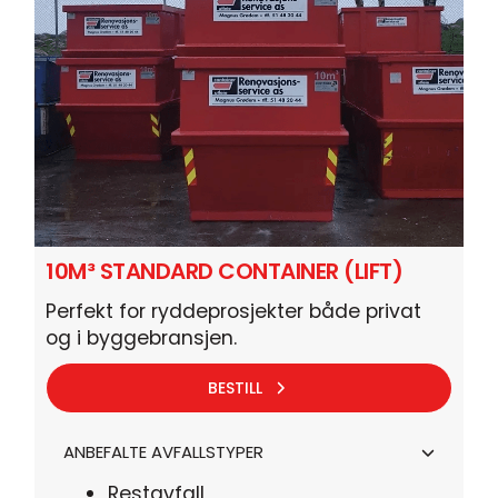
10M³ STANDARD CONTAINER (LIFT)
Perfekt for ryddeprosjekter både privat
og i byggebransjen.
BESTILL
ANBEFALTE AVFALLSTYPER
Restavfall